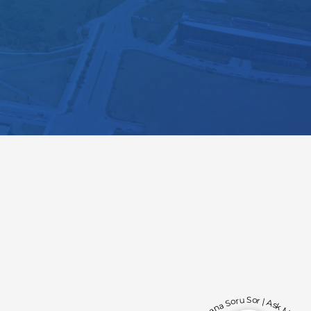
Bana Soru Sor | Ask Me