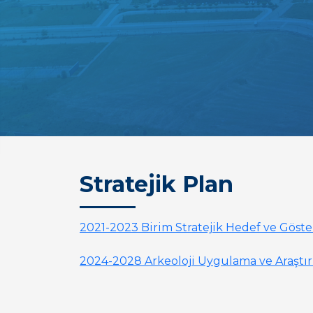
Stratejik Plan
2021-2023 Birim Stratejik Hedef ve Göste
2024-2028 Arkeoloji Uygulama ve Araştır